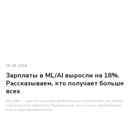
05.08.2026
Зарплаты в ML/AI выросли на 18%.
Рассказываем, кто получает больше
всех
ML и ИИ — одни из самых востребованных направлений, что прямо
отражается на зарплатах. Разбираемся, кто сколько зарабатывает
и кого ищут активнее всего.