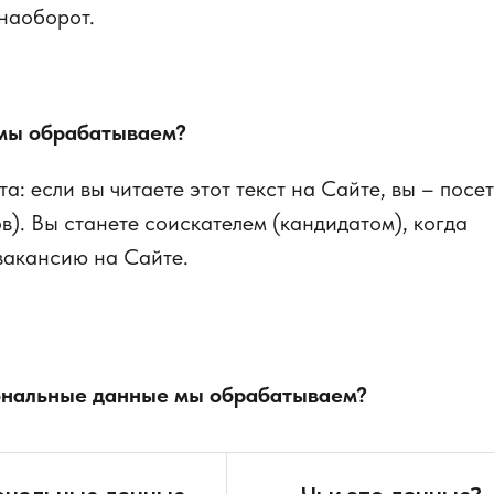
наоборот.
мы обрабатываем?
а: если вы читаете этот текст на Сайте, вы – посет
в). Вы станете соискателем (кандидатом), когда
вакансию на Сайте.
сональные данные мы обрабатываем?