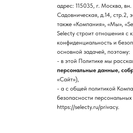
адрес: 115035, г. Москва, вн
Садовническая, д.14, стр.2, э
также «Компания», «Мы», «Se
Selecty строит отношения с 
конфиденциальность и безоп
основной задачей, поэтому:
- в этой Политике мы расска
персональные данные, соб
«Сайт»),
- а с общей политикой Комп
безопасности персональных 
https://selecty.ru/privacy.