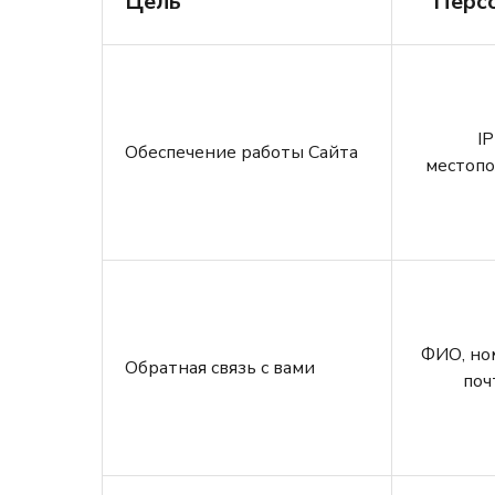
Цель
Перс
IP
Обеспечение работы Сайта
местопо
ФИО, ном
Обратная связь с вами
поч