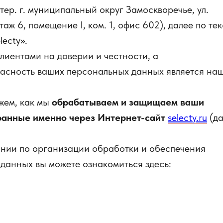
. тер. г. муниципальный округ Замоскворечье, ул.
таж 6, помещение I, ком. 1, офис 602), далее по тек
lecty».
клиентами на доверии и честности, а
асность ваших персональных данных является на
жем, как мы
обрабатываем и защищаем ваши
ранные именно через Интернет-сайт
selecty.ru
(да
ании по организации обработки и обеспечения
данных вы можете ознакомиться здесь: