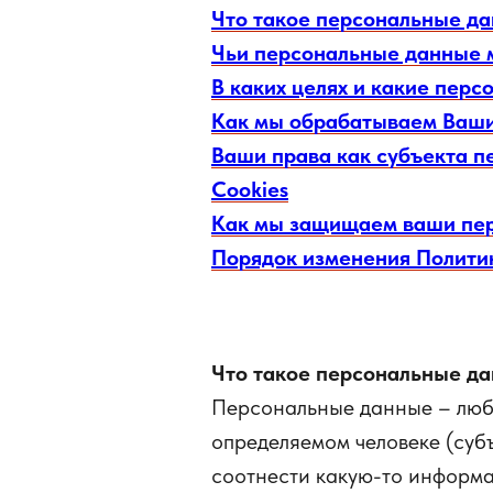
Что такое персональные д
Чьи персональные данные 
В каких целях и какие пер
Как мы обрабатываем Ваши
Ваши права как субъекта п
Cookies
Как мы защищаем ваши пе
Порядок изменения Полити
Что такое персональные д
Персональные данные – люба
определяемом человеке (субъ
соотнести какую-то информа