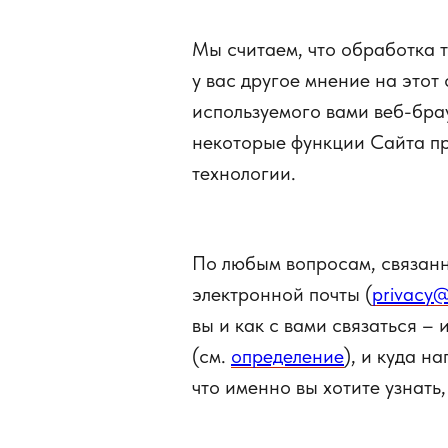
Мы считаем, что обработка 
у вас другое мнение на этот 
используемого вами веб-бра
некоторые функции Сайта при
технологии.
По любым вопросам, связан
электронной почты (
privacy@
вы и как с вами связаться –
(см.
определение
), и куда н
что именно вы хотите узнать