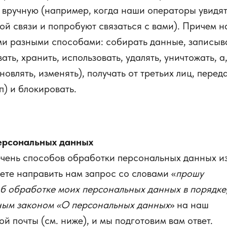
и вручную (например, когда наши операторы увидя
й связи и попробуют связаться с вами). Причем н
ми разными способами: собирать данные, записыва
ть, хранить, использовать, удалять, уничтожать, а
овлять, изменять), получать от третьих лиц, перед
п) и блокировать.
ерсональных данных
ечень способов обработки персональных данных и
ете направить нам запрос со словами «
прошу
об обработке моих персональных данных в порядке
ым законом «О персональных данных
» на наш
й почты (см. ниже), и мы подготовим вам ответ.