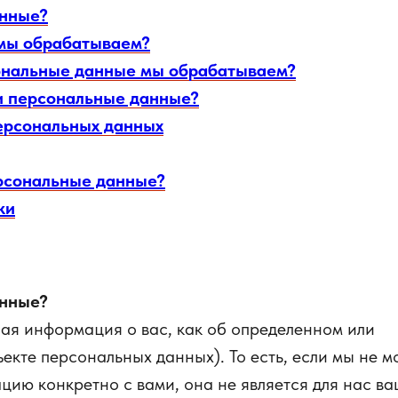
анные?
мы обрабатываем?
сональные данные мы обрабатываем?
 персональные данные?
ерсональных данных
рсональные данные?
ки
анные?
я информация о вас, как об определенном или
екте персональных данных). То есть, если мы не 
цию конкретно с вами, она не является для нас в