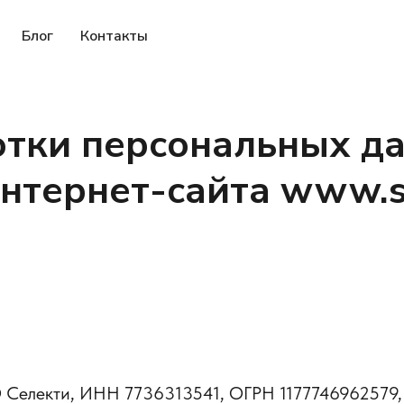
Блог
Контакты
отки персональных д
нтернет-сайта www.se
О Селекти, ИНН 7736313541, ОГРН 1177746962579,