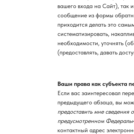
вашего входа на Сайт), так 
сообщение из формы обратно
приходится делать это самы
систематизировать, накаплива
необходимости, уточнять (обн
(предоставлять, давать досту
Ваши права как субъекта п
Если вас заинтересовал пер
предыдущего абзаца, вы мож
предоставить мне сведения 
предусмотренном Федеральн
контактный адрес электронно