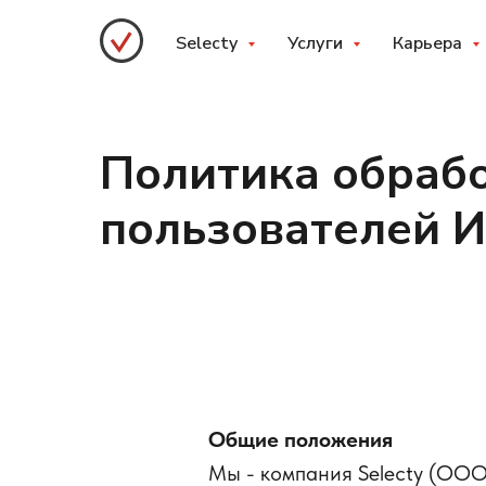
Selecty
Услуги
Карьера
Политика обраб
пользователей И
Общие положения
Мы - компания Selecty (ОО