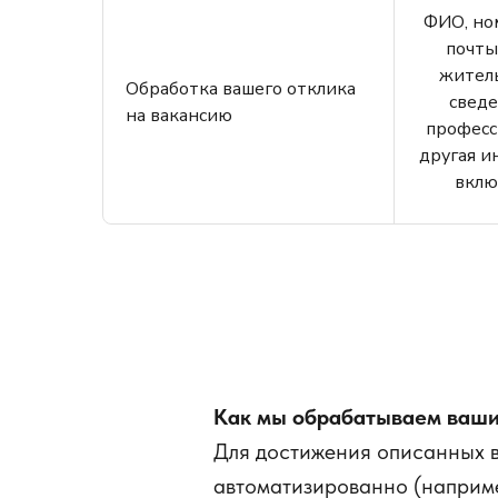
ФИО, ном
почты
житель
Обработка вашего отклика
сведе
на вакансию
професс
другая и
вклю
Как мы обрабатываем ваши
Для достижения описанных 
автоматизированно (наприме