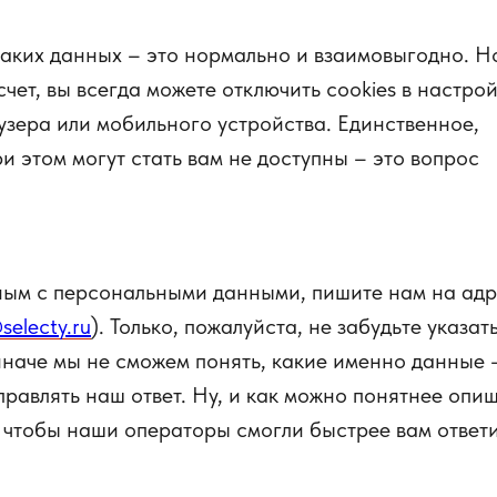
таких данных – это нормально и взаимовыгодно. Н
счет, вы всегда можете отключить cookies в настро
узера или мобильного устройства. Единственное,
 этом могут стать вам не доступны – это вопрос
ным с персональными данными, пишите нам на ад
selecty.ru
). Только, пожалуйста, не забудьте указать
 иначе мы не сможем понять, какие именно данные 
аправлять наш ответ. Ну, и как можно понятнее опиш
, чтобы наши операторы смогли быстрее вам ответи