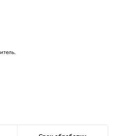
итель.