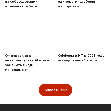
на собеседовании
единороги, церберы
и текущей работе
и оборотни
От иерархии к
Офферы в ИТ в 2026 году:
интеллекту: как AI может
исследование Selecty
заменить мидл-
менеджмент
Показать еще