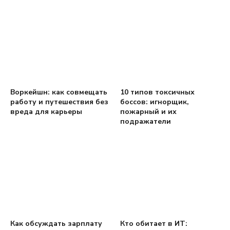
Воркейшн: как совмещать
10 типов токсичных
работу и путешествия без
боссов: игнорщик,
вреда для карьеры
пожарный и их
подражатели
Как обсуждать зарплату
Кто обитает в ИТ: