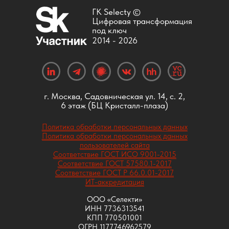
ГК Selecty ©
Цифровая трансформация
под ключ
2014 -
2026
г. Москва, Садовническая ул. 14, с. 2,
6 этаж (БЦ Кристалл-плаза)
Политика обработки персональных данных
Политика обработки персональных данных
пользователей сайта
Соответствие ГОСТ ИСО 9001-2015
Соответствие ГОСТ 57580.1-2017
Соответствие ГОСТ Р 66.0.01-2017
ИТ-аккредитация
ООО «Селекти»
ИНН 7736313541
КПП 770501001
ОГРН 1177746962579