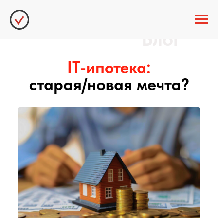
Блог
IT-ипотека:
старая/новая мечта?