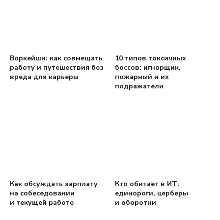
Воркейшн: как совмещать
10 типов токсичных
работу и путешествия без
боссов: игнорщик,
вреда для карьеры
пожарный и их
подражатели
Как обсуждать зарплату
Кто обитает в ИТ:
на собеседовании
единороги, церберы
и текущей работе
и оборотни