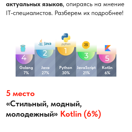
актуальных языков
, опираясь на мнение
IT-специалистов. Разберем их подробнее!
Golang
Java
Python
JavaScript
Kotlin
7%
27%
30%
21%
6%
5 место
«
Стильный, модный,
»
молодежный
Kotlin (6%)