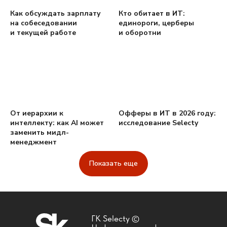
Как обсуждать зарплату
Кто обитает в ИТ:
на собеседовании
единороги, церберы
и текущей работе
и оборотни
От иерархии к
Офферы в ИТ в 2026 году:
интеллекту: как AI может
исследование Selecty
заменить мидл-
менеджмент
Показать еще
ГК Selecty ©