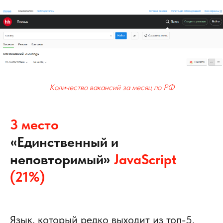
Количество вакансий за месяц по РФ
3 место
«
Единственный и
»
неповторимый
JavaScript
(21%)
Язык, который редко выходит из топ-5.