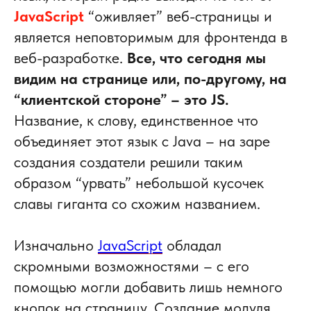
JavaScript
“оживляет” веб-страницы и
является неповторимым для фронтенда в
веб-разработке.
Все, что сегодня мы
видим на странице или, по-другому, на
“клиентской стороне” – это JS.
Название, к слову, единственное что
объединяет этот язык с Java – на заре
создания создатели решили таким
образом “урвать” небольшой кусочек
славы гиганта со схожим названием.
Изначально
JavaScript
обладал
скромными возможностями – с его
помощью могли добавить лишь немного
кнопок на страницу. Создание модуля