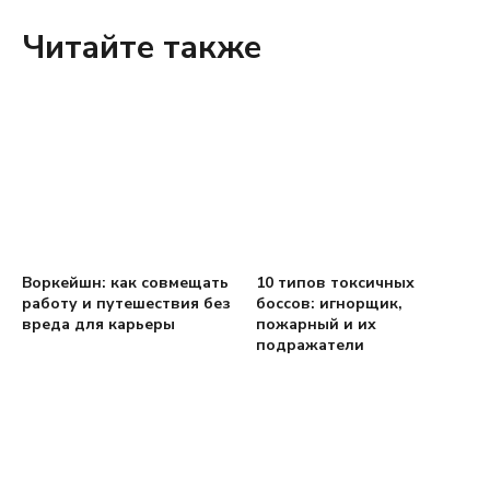
Читайте также
Воркейшн: как совмещать
10 типов токсичных
работу и путешествия без
боссов: игнорщик,
вреда для карьеры
пожарный и их
подражатели