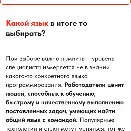
Какой язык
в итоге то
выбирать?
При выборе важно помнить – уровень
специалиста измеряется не в знании
какого-то конкретного языка
программирования.
Работодатели ценят
людей, способных к обучению,
быстрому и качественному выполнению
поставленных задач, умеющих найти
общий язык с командой.
Популярные
технологии и стеки могут меняться, тот же