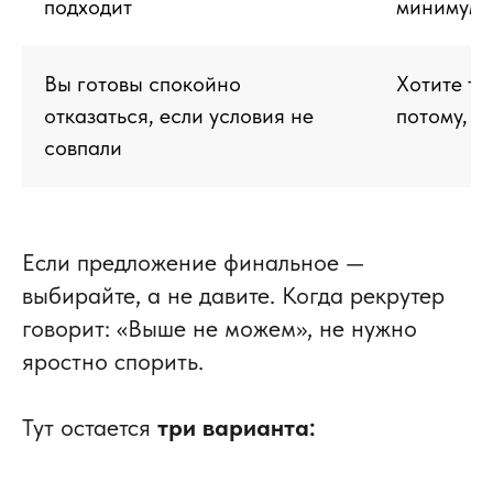
подходит
минимум
Вы готовы спокойно
Хотите то
отказаться, если условия не
потому, ч
совпали
Если предложение финальное
—
выбирайте, а не давите. Когда рекрутер
говорит: «Выше не можем», не нужно
яростно спорить.
Тут остается
три варианта: