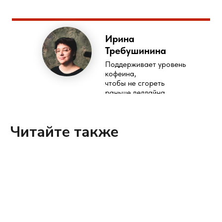
Ирина
Требушинина
Поддерживает уровень
кофеина,
чтобы не сгореть
раньше дедлайна
Читайте также