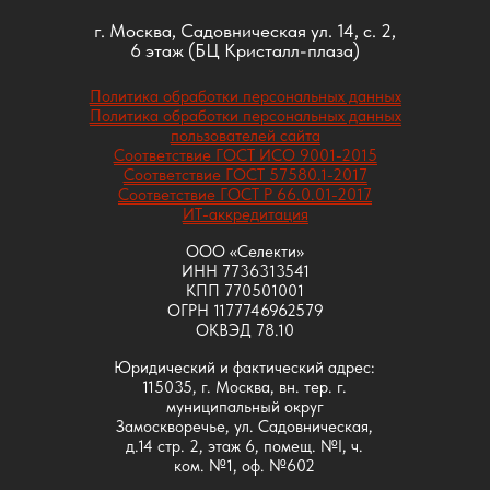
г. Москва, Садовническая ул. 14, с. 2,
6 этаж (БЦ Кристалл-плаза)
Политика обработки персональных данных
Политика обработки персональных данных
пользователей сайта
Соответствие ГОСТ ИСО 9001-2015
Соответствие ГОСТ 57580.1-2017
Соответствие ГОСТ Р 66.0.01-2017
ИТ-аккредитация
ООО «Селекти»
ИНН 7736313541
КПП 770501001
ОГРН 1177746962579
ОКВЭД 78.10
Юридический и фактический адрес:
115035, г. Москва, вн. тер. г.
муниципальный округ
Замоскворечье, ул. Садовническая,
д.14 стр. 2, этаж 6, помещ. №I, ч.
ком. №1, оф. №602