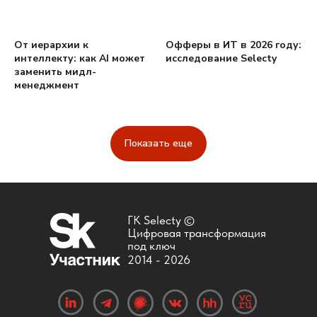
От иерархии к
Офферы в ИТ в 2026 году:
интеллекту: как AI может
исследование Selecty
заменить мидл-
менеджмент
Показать еще
ГК Selecty ©
Цифровая трансформация
под ключ
2014 -
2026