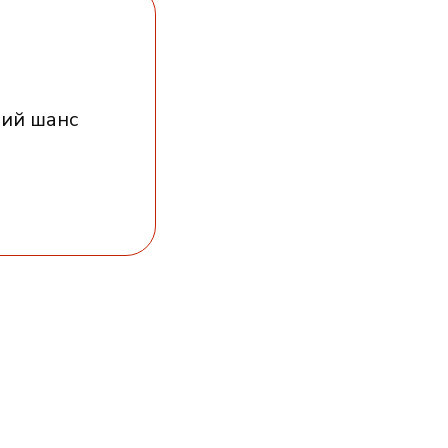
ший шанс