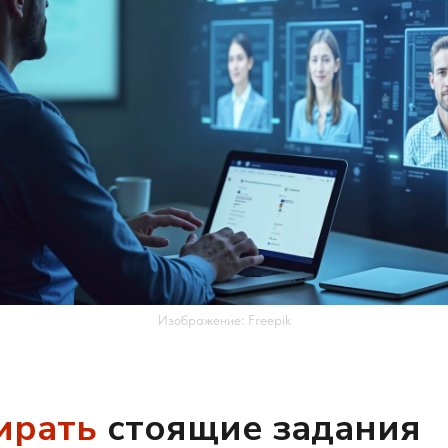
Изображение: Freepik
ирать
стоящие задания