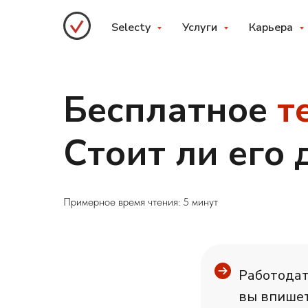
Selecty
Услуги
Карьера
Бесплатное
т
Стоит ли его 
Примерное время чтения: 5 минут
Работодат
вы впишет