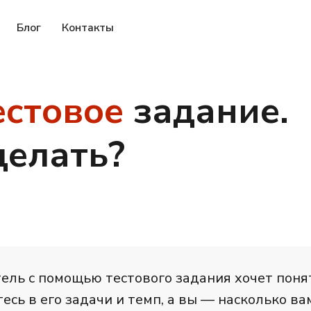
Блог
Контакты
естовое
задание.
делать?
ель с помощью тестового задания хочет понят
есь в его задачи и темп, а вы — насколько в