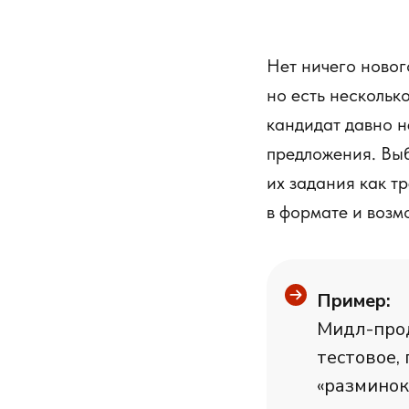
Нет ничего новог
но есть несколько
кандидат давно н
предложения. Выб
их задания как т
в формате и возм
Пример:
Мидл-прод
тестовое,
«разминок