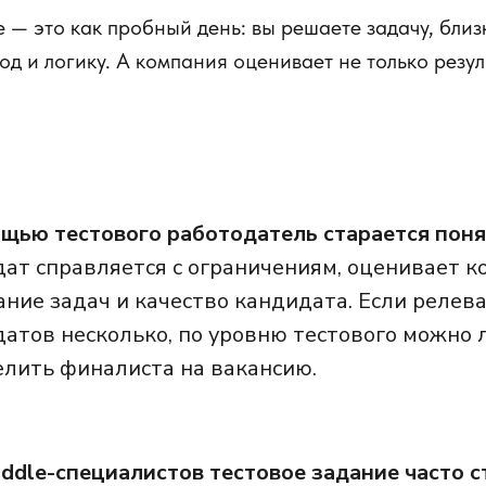
 — это как пробный день: вы решаете задачу, близ
од и логику. А компания оценивает не только резул
щью тестового работодатель старается пон
ат справляется с ограничениям, оценивает 
ние задач и качество кандидата. Если релев
атов несколько, по уровню тестового можно 
лить финалиста на вакансию.
ddle-специалистов тестовое задание часто с