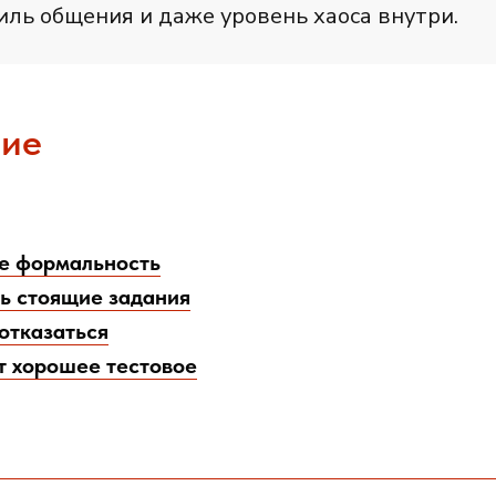
тиль общения и даже уровень хаоса внутри.
ие
не формальность
ь стоящие задания
 отказаться
т хорошее тестовое