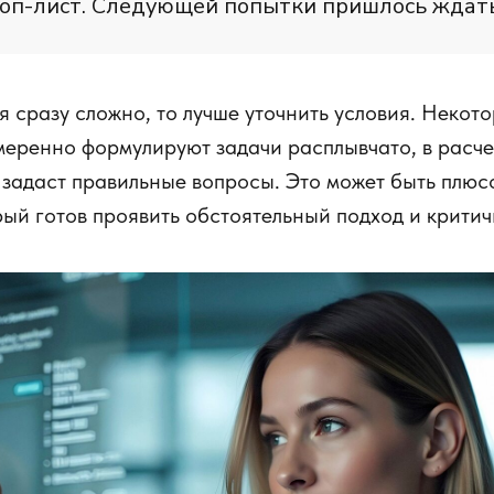
топ-лист. Следующей попытки пришлось ждать
я сразу сложно, то лучше уточнить условия. Некот
еренно формулируют задачи расплывчато, в расчет
задаст правильные вопросы. Это может быть плюс
рый готов проявить обстоятельный подход и крити