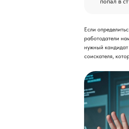
попал в с
Если определитьс
работодатели нам
нужный кандидат 
соискателя, кото