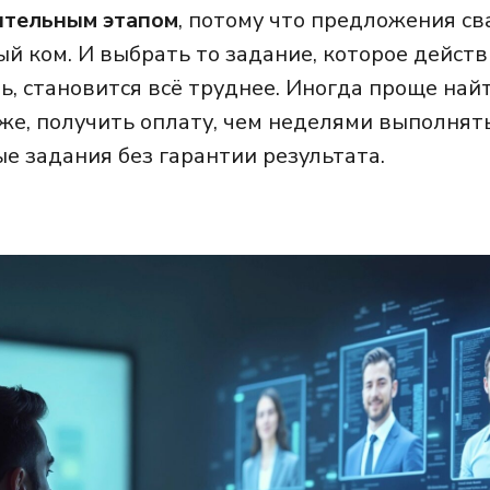
ительным этапом
, потому что предложения с
й ком. И выбрать то задание, которое дейст
ь, становится всё труднее. Иногда проще най
же, получить оплату, чем неделями выполнят
е задания без гарантии результата.