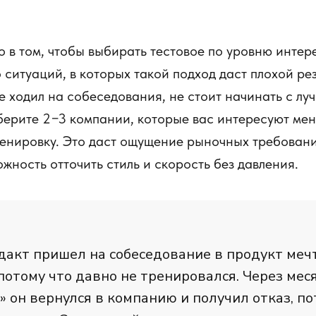
о в том, чтобы выбирать тестовое по уровню интер
 ситуаций, в которых такой подход даст плохой рез
е ходил на собеседования, не стоит начинать с лу
ерите 2−3 компании, которые вас интересуют мен
ренировку. Это даст ощущение рыночных требовани
ожность отточить стиль и скорость без давления.
акт пришел на собеседование в продукт меч
 потому что давно не тренировался. Через мес
» он вернулся в компанию и получил отказ, по