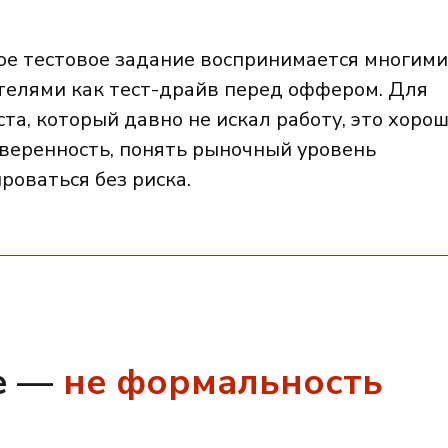
ое тестовое задание воспринимается многими
телями как тест-драйв перед оффером. Для
та, который давно не искал работу, это хоро
уверенность, понять рыночный уровень
роваться без риска.
е —
не формальность