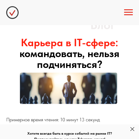
Блог
Карьера в IT-сфере:
командовать, нельзя
подчиняться?
Примерное время чтения: 10 минут 13 секунд
Хотите всегда быть в курсе событий на рынке IT?