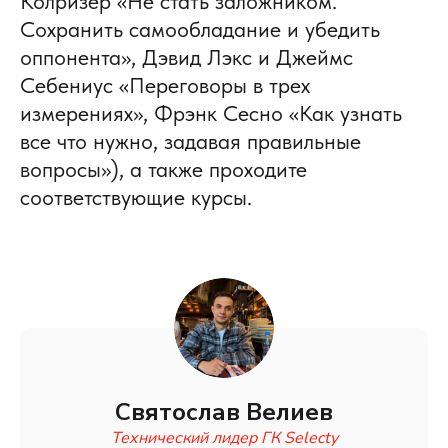
Колризер «Не стать заложником.
Сохранить самообладание и убедить
оппонента», Дэвид Лэкс и Джеймс
Себениус «Переговоры в трех
измерениях», Фрэнк Сесно «Как узнать
все что нужно, задавая правильные
вопросы»), а также проходите
соответствующие курсы.
Святослав Велиев
Технический лидер ГК Selecty