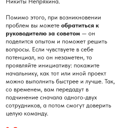
Никиты Непряхина.
Помимо этого, при возникновении
проблем вы можете
обратиться к
руководителю за советом
— он
поделится опытом и поможет решить
вопросы.
Если чувствуете в себе
потенциал, но он незаметен, то
проявляйте инициативу: покажите
начальнику, как тот или иной проект
можно выполнить быстрее и лучше. Так,
со временем, вам передадут в
подчинение сначала одного-двух
сотрудников, а потом смогут доверить
целую команду.