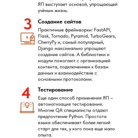
ЯП выступает основой, упрощающей
учёным жизнь.
3
Создание сайтов
Практичные фреймворки: FastAPI,
Flask, Tornado, Pyramid, TurboGears,
CherryPy и, самый популярный,
Django максимально упрощают
создание сайтов. А библиотеки и
модули помогают с организацией
контента, подключением к базам
данных и взаимодействие с
основными протоколами.
4
Тестирование
Еще один способ применения ЯП –
автоматизация тестирования.
Многие QA специалисты отдают
предпочтение Python. Простота
языка обеспечивает более легкий
старт для тех, у кого пока еще мало
опыта.