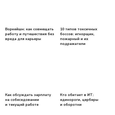
Воркейшн: как совмещать
10 типов токсичных
работу и путешествия без
боссов: игнорщик,
вреда для карьеры
пожарный и их
подражатели
Как обсуждать зарплату
Кто обитает в ИТ:
на собеседовании
единороги, церберы
и текущей работе
и оборотни