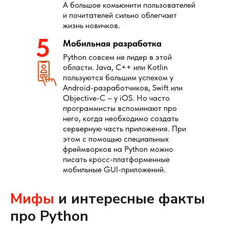
А большое комьюнити пользователей
и почитателей сильно облегчает
жизнь новичков.
5
Мобильная разработка
Python совсем не лидер в этой
области. Java, C++ или Kotlin
пользуются большим успехом у
Android-разработчиков, Swift или
Objective-C – у iOS. Но часто
программисты вспоминают про
него, когда необходимо создать
серверную часть приложения. При
этом с помощью специальных
фреймворков на Python можно
писать кросс-платформенные
мобильные GUI-приложений.
Мифы
и интересные факты
про Python