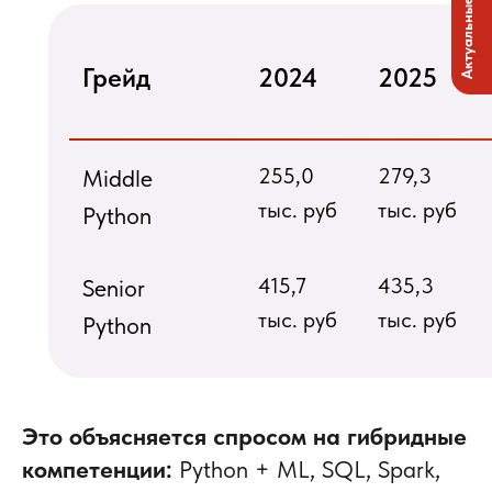
Актуальные вакансии
Грейд
2024
2025
255,0
279,3
Middle
тыс. руб
тыс. руб
Python
415,7
435,3
Senior
тыс. руб
тыс. руб
Python
Это объясняется спросом на гибридные
компетенции:
Python + ML, SQL, Spark,