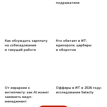
подражатели
Как обсуждать зарплату
Кто обитает в ИТ:
на собеседовании
единороги, церберы
и текущей работе
и оборотни
От иерархии к
Офферы в ИТ в 2026 году:
интеллекту: как AI может
исследование Selecty
заменить мидл-
менеджмент