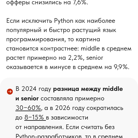
офферы снизились на 7,6%.
Если исключить Python как наиболее
популярный и быстро растущий язык
программирования, то картина
становится контрастнее: middle в среднем
растет примерно на 2,2%, senior
оказывается в минусе в среднем на 9,9%.
В 2024 году
разница между middle
и senior
составляла примерно
30−60%
, а в 2026 году сократилась
до
8−15%
в зависимости
от направления. Если считать без
Python-разработчиков, то в среднем