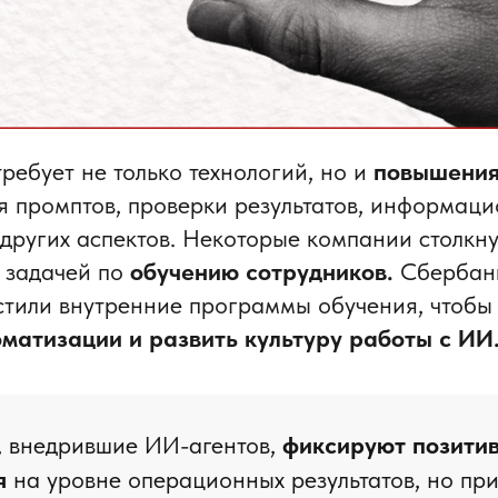
ребует не только технологий, но и
повышения
 промптов, проверки результатов, информац
других аспектов. Некоторые компании столкну
 задачей по
обучению сотрудников.
Сбербанк
стили внутренние программы обучения, чтоб
оматизации
и развить культуру работы с ИИ
 внедрившие ИИ-агентов,
фиксируют позити
я
на уровне операционных результатов, но при