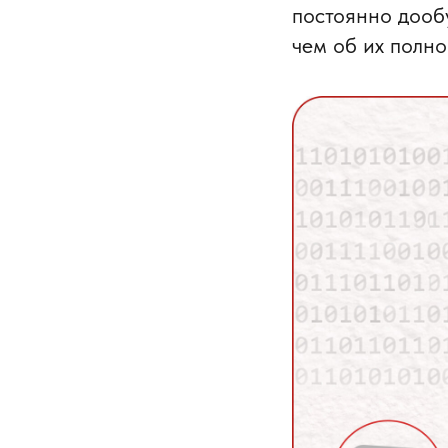
постоянно дообу
чем об их полно