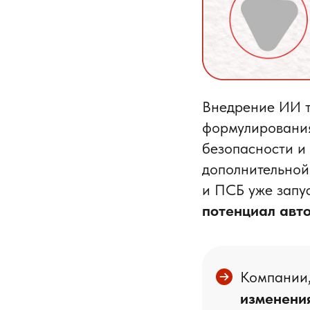
Внедрение ИИ т
формулирования
безопасности и 
дополнительной
и ПСБ уже запу
потенциал авт
Компании,
изменени