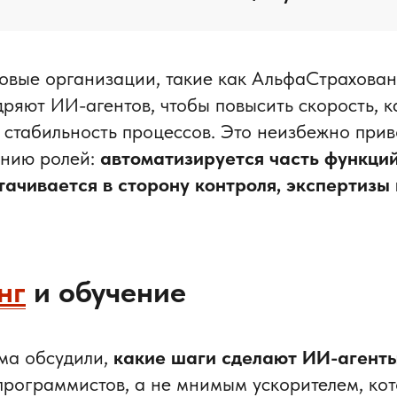
овые организации, такие как АльфаСтрахован
ряют ИИ-агентов, чтобы повысить скорость, к
 стабильность процессов. Это неизбежно прив
ению ролей:
автоматизируется часть функций
ачивается в сторону контроля, экспертизы 
нг
и обучение
ма обсудили,
какие шаги сделают ИИ-агент
программистов, а не мнимым ускорителем, ко