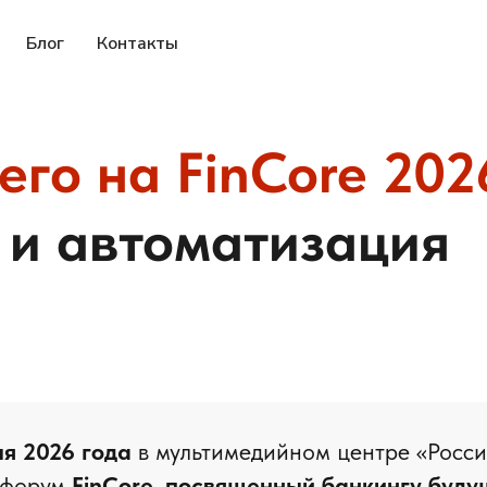
Блог
Контакты
го на FinCore 202
ы и автоматизация
я 2026 года
в мультимедийном центре «Росси
 форум
FinCore, посвященный банкингу буду