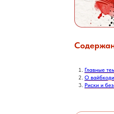
Содержан
Главные те
О вайбкоди
Риски и бе