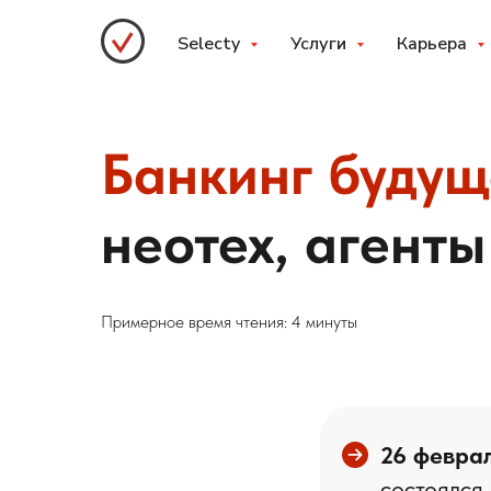
Selecty
Услуги
Карьера
Банкинг будуще
неотех, агент
Примерное время чтения: 4 минуты
26 феврал
состоялся