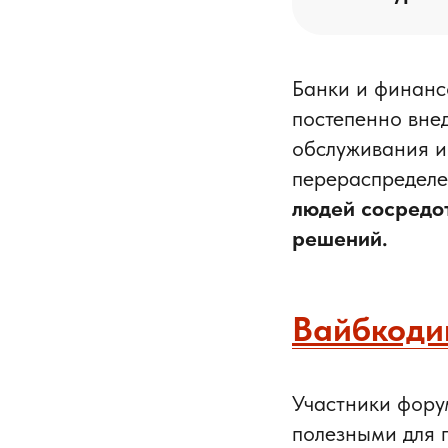
Банки и финанс
постепенно внед
обслуживания и
перераспредел
людей сосредот
решений.
Вайбкоди
Участники фору
полезными для 