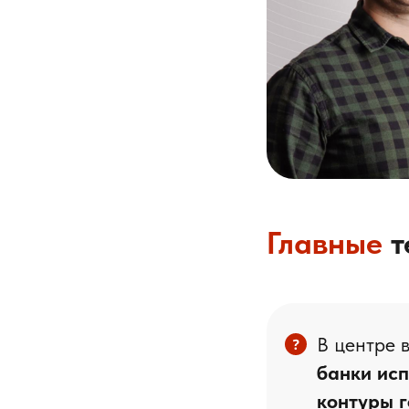
Главные
т
В центре 
банки исп
контуры г