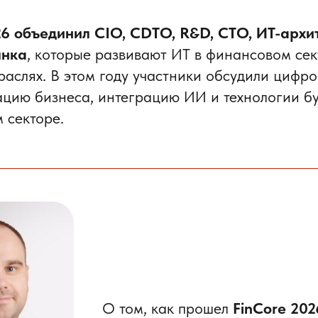
26 объединил CIO, CDTO, R&D, CTO, ИТ-архи
ынка
, которые развивают ИТ в финансовом сек
раслях. В этом году участники обсудили цифр
цию бизнеса, интеграцию ИИ и технологии бу
 секторе.
О том, как прошел
FinCore 202