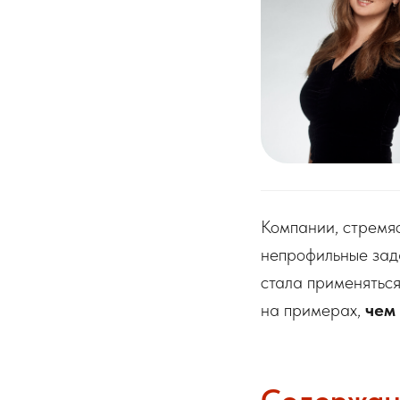
Компании, стремяс
непрофильные зад
стала применяться
на примерах,
чем