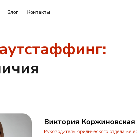
Блог
Контакты
 аутстаффинг:
личия
Виктория Коржиновская
Руководитель юридического отдела Selec