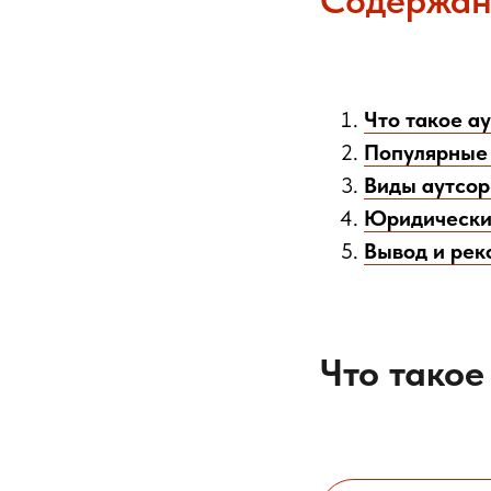
Содержан
Что такое а
Популярные
Виды аутсор
Юридически
Вывод и ре
Что тако