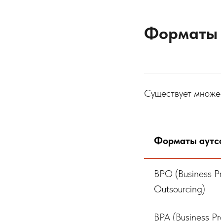
Формат
Существует множес
Форматы аутс
BPO (Business P
Outsourcing)
BPA (Business P