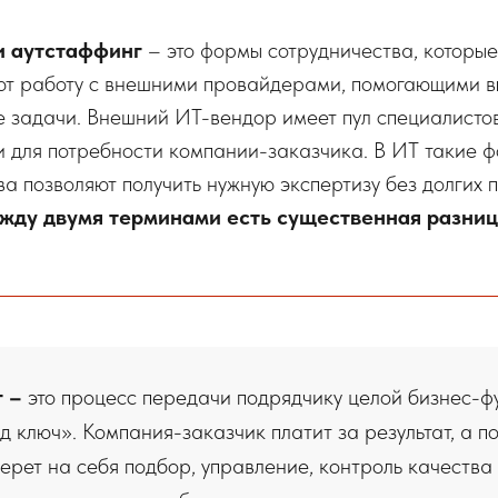
и аутстаффинг
– это формы сотрудничества, которые
т работу с внешними провайдерами, помогающими в
 задачи. Внешний ИТ-вендор имеет пул специалисто
 для потребности компании-заказчика. В ИТ такие 
ва позволяют получить нужную экспертизу без долгих 
жду двумя терминами есть существенная разниц
г –
это процесс передачи подрядчику целой бизнес-ф
д ключ». Компания-заказчик платит за результат, а п
ерет на себя подбор, управление, контроль качества