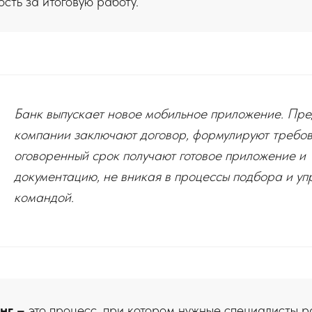
ость за итоговую работу.
Банк выпускает новое мобильное приложение. Пре
компании заключают договор, формулируют требов
оговоренный срок получают готовое приложение и
документацию, не вникая в процессы подбора и у
командой.
нг –
это процесс, при котором нужные специалисты р