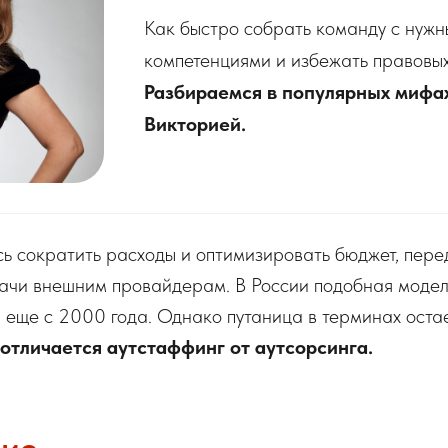
Как быстро собрать команду с нуж
компетенциями и избежать правовы
Разбираемся в популярных мифах
Викторией.
ь сократить расходы и оптимизировать бюджет, пер
ачи внешним провайдерам. В России подобная модел
 еще с 2000 года. Однако путаница в терминах оста
 отличается аутстаффинг от аутсорсинга.