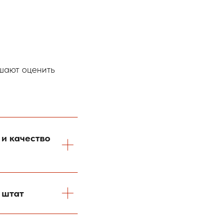
ешают оценить
 и качество
 штат