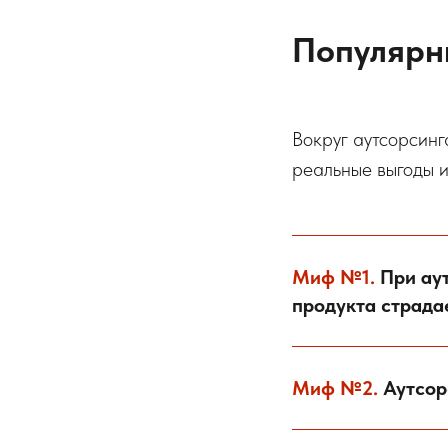
Популяр
Вокруг аутсорсинг
реальные выгоды и
Миф №1.
При ау
продукта страда
Миф №2.
Аутсорс