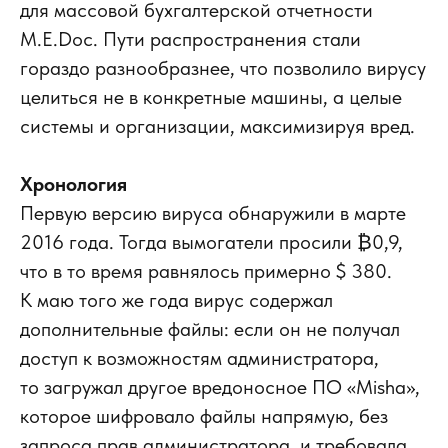
для массовой бухгалтерской отчетности
M.E.Doc. Пути распространения стали
гораздо разнообразнее, что позволило вирусу
целиться не в конкретные машины, а целые
системы и организации, максимизируя вред.
Хронология
Первую версию вируса обнаружили в марте
2016 года. Тогда вымогатели просили ₿0,9,
что в то время равнялось примерно $ 380.
К маю того же года вирус содержал
дополнительные файлы: если он не получал
доступ к возможностям администратора,
то загружал другое вредоносное ПО «Misha»,
которое шифровало файлы напрямую, без
запроса прав администратора, и требовала