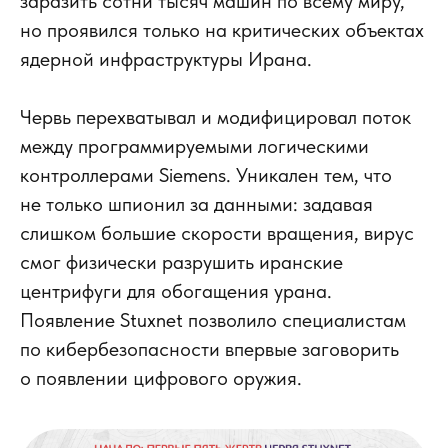
заразить сотни тысяч машин по всему миру,
но проявился только на критических объектах
ядерной инфраструктуры Ирана.
Червь перехватывал и модифицировал поток
между программируемыми логическими
контроллерами Siеmens. Уникален тем, что
не только шпионил за данными: задавая
слишком большие скорости вращения, вирус
смог физически разрушить иранские
центрифуги для обогащения урана.
Появление Stuxnet позволило специалистам
по кибербезопасности впервые заговорить
о появлении цифрового оружия.