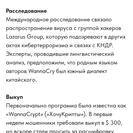
Расследование
Международное расследование связало
распространение вируса с группой хакеров
Lazarus Group, которую подозревают в других
актах кибертерроризма и связях с КНДР.
Эксперты, проводившие лингвистический
анализ, предположили, что родным языком
авторов WannaСry был южный диалект
китайского.
Выкуп
Первоначально программа была известна как
«WannaCrypt» («ХочуКрипты»). В первые
недели мошенники требовали выкуп в $ 300,
но вскоре стали просить за расшифровку