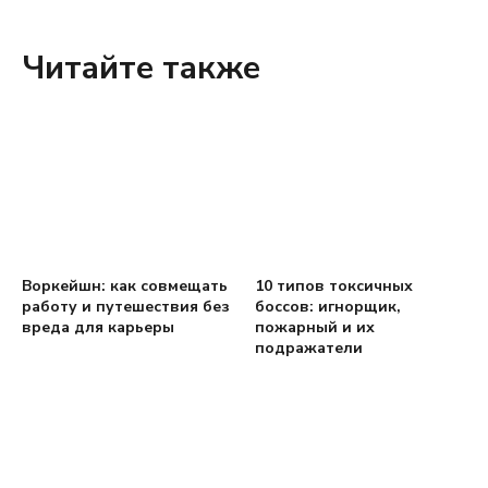
Читайте также
Воркейшн: как совмещать
10 типов токсичных
работу и путешествия без
боссов: игнорщик,
вреда для карьеры
пожарный и их
подражатели