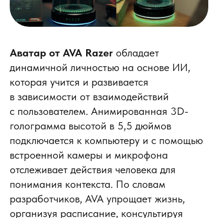
Аватар от AVA Razer
обладает
динамичной личностью на основе ИИ,
которая учится и развивается
в зависимости от взаимодействий
с пользователем. Анимированная 3D-
голограмма высотой в 5,5 дюймов
подключается к компьютеру и с помощью
встроенной камеры и микрофона
отслеживает действия человека для
понимания контекста. По словам
разработчиков, AVA упрощает жизнь,
организуя расписание, консультируя