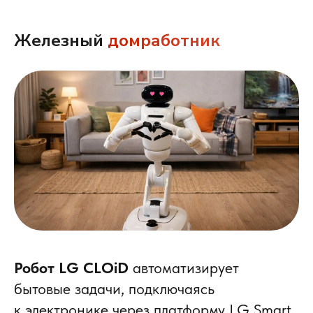
Железный
домработник
Робот LG CLOiD
автоматизирует
бытовые задачи, подключаясь
к электронике через платформу LG Smart