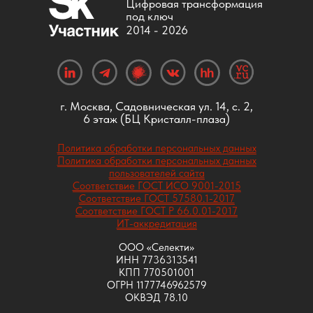
Цифровая трансформация
под ключ
2014 -
2026
г. Москва, Садовническая ул. 14, с. 2,
6 этаж (БЦ Кристалл-плаза)
Политика обработки персональных данных
Политика обработки персональных данных
пользователей сайта
Соответствие ГОСТ ИСО 9001-2015
Соответствие ГОСТ 57580.1-2017
Соответствие ГОСТ Р 66.0.01-2017
ИТ-аккредитация
ООО «Селекти»
ИНН 7736313541
КПП 770501001
ОГРН 1177746962579
ОКВЭД 78.10