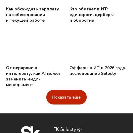
Как обсуждать зарплату
Кто обитает в ИТ:
на собеседовании
единороги, церберы
и текущей работе
и оборотни
От иерархии к
Офферы в ИТ в 2026 году:
интеллекту: как AI может
исследование Selecty
заменить мидл-
менеджмент
Показать еще
ГК Selecty ©