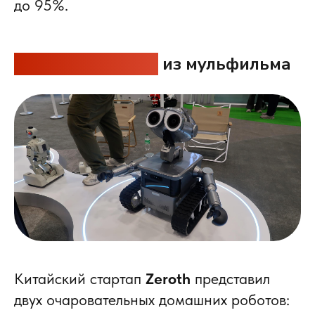
до 95%.
Китайский робот
из мульфильма
Китайский стартап
Zeroth
представил
двух очаровательных домашних роботов: