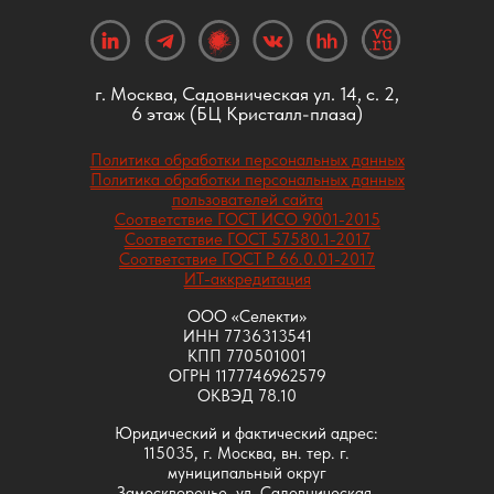
г. Москва, Садовническая ул. 14, с. 2,
6 этаж (БЦ Кристалл-плаза)
Политика обработки персональных данных
Политика обработки персональных данных
пользователей сайта
Соответствие ГОСТ ИСО 9001-2015
Соответствие ГОСТ 57580.1-2017
Соответствие ГОСТ Р 66.0.01-2017
ИТ-аккредитация
ООО «Селекти»
ИНН 7736313541
КПП 770501001
ОГРН 1177746962579
ОКВЭД 78.10
Юридический и фактический адрес:
115035, г. Москва, вн. тер. г.
муниципальный округ
Замоскворечье, ул. Садовническая,