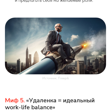
и предлагать себя на желаемые роли.
Источник: Freepik
Миф 5.
«Удаленка = идеальный
work-life balance»