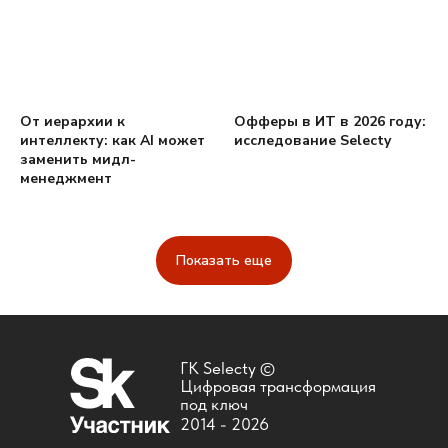
От иерархии к
Офферы в ИТ в 2026 году:
интеллекту: как AI может
исследование Selecty
заменить мидл-
менеджмент
Показать еще
ГК Selecty ©
Цифровая трансформация
под ключ
2014 -
2026