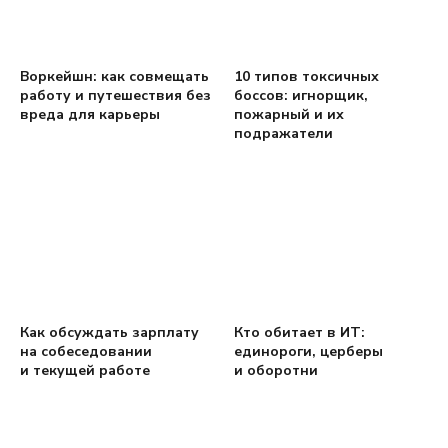
Воркейшн: как совмещать
10 типов токсичных
работу и путешествия без
боссов: игнорщик,
вреда для карьеры
пожарный и их
подражатели
Как обсуждать зарплату
Кто обитает в ИТ:
на собеседовании
единороги, церберы
и текущей работе
и оборотни