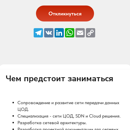
Откликнуться
Telegram
VK
LinkedIn
WhatsApp
Email
Copy
Link
Чем предстоит заниматься
Сопровождение и развитие сети передачи данных
ЦОД.
Специализация - сети ЦОД, SDN и Cloud решения.
Разработка сетевой архитектуры.
Разработка проектной документации для сетевых