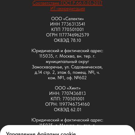
Соответствие ГОСТ Р 66.0.01-2017
ИТ-аккредитация
ООО «Селекти»
ИНН 7736313541
КПП 770501001
ОГРН 1177746962579
ОКВЭД 78.10
Юридический и фактический адрес:
115035, г. Москва, вн. тер. г.
муниципальный округ
Замоскворечье, ул. Садовническая,
д.14 стр. 2, этаж 6, помещ. №I, ч.
ком. №1, оф. №602
ООО «Хинт»
ИНН: 7707436813
КПП: 770501001
ОГРН: 1197746754160
ОКВЭД 62.01
Юридический и фактический адрес:
115035, г. Москва, вн. тер. г.
муниципальный округ
Управление файлами cookie