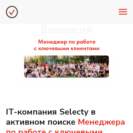
Вакансия
Менеджер по работе
с ключевыми клиентами
IT-компания Selecty в
активном поиске
Менеджера
по работе с ключевыми