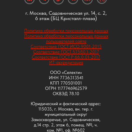
г. Москва, Садовническая ул. 14, с. 2,
6 этаж (БЦ Кристалл-плаза)
Политика обработки персональных данных
Политика обработки персональных данных
пользователей сайта
Соответствие ГОСТ ИСО 9001-2015
Соответствие ГОСТ 57580.1-2017
Соответствие ГОСТ Р 66.0.01-2017
ИТ-аккредитация
ООО «Селекти»
ИНН 7736313541
КПП 770501001
ОГРН 1177746962579
ОКВЭД 78.10
Юридический и фактический адрес:
115035, г. Москва, вн. тер. г.
муниципальный округ
Замоскворечье, ул. Садовническая,
д.14 стр. 2, этаж 6, помещ. №I, ч.
ком. №1, оф. №602