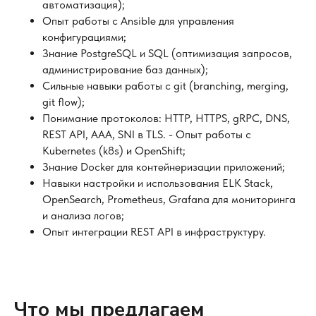
автоматизация);
Опыт работы с Ansible для управления
конфигурациями;
Знание PostgreSQL и SQL (оптимизация запросов,
администрирование баз данных);
Сильные навыки работы с git (branching, merging,
git flow);
Понимание протоколов: HTTP, HTTPS, gRPC, DNS,
REST API, AAA, SNI в TLS. - Опыт работы с
Kubernetes (k8s) и OpenShift;
Знание Docker для контейнеризации приложений;
Навыки настройки и использования ELK Stack,
OpenSearch, Prometheus, Grafana для мониторинга
и анализа логов;
Опыт интеграции REST API в инфраструктуру.
Что мы предлагаем