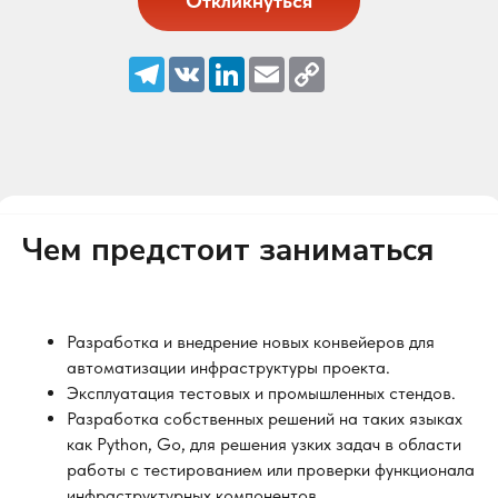
Откликнуться
Telegram
VK
LinkedIn
Email
Copy
Link
Чем предстоит заниматься
Разработка и внедрение новых конвейеров для
автоматизации инфраструктуры проекта.
Эксплуатация тестовых и промышленных стендов.
Разработка собственных решений на таких языках
как Python, Go, для решения узких задач в области
работы с тестированием или проверки функционала
инфраструктурных компонентов.