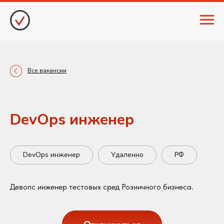
Все вакансии
DevOps инженер
DevOps инженер
Удаленно
РФ
Девопс инженер тестовых сред Розничного бизнеса.