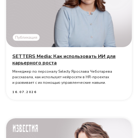
SETTERS Media: Как использовать ИИ для
карьерного роста
Менеджер по персоналу Selecty Ярослава Чеботарева
рассказала, как использует нейросети в HR-проектах
и развивает с их помощью управленческие навыки.
16.07.2026