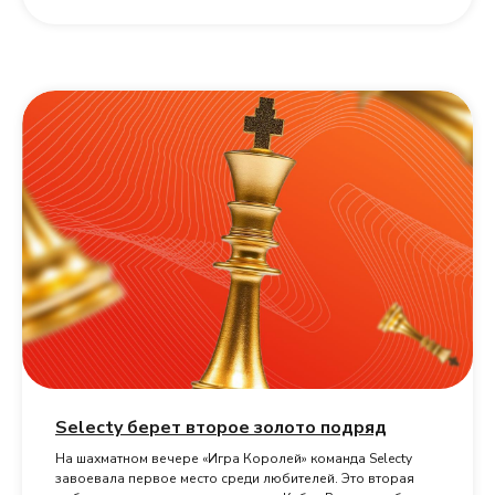
Selecty берет второе золото подряд
На шахматном вечере «Игра Королей» команда Selecty
завоевала первое место среди любителей. Это вторая