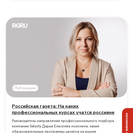
Российская газета: На каких
профессиональных курсах учатся россияне
Руководитель направления профессионального подбора
компании Selecty Дарья Елисеева пояснила, какие
образовательные программы ценятся на рынке.