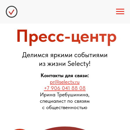
Пресс-центр
Делимся яркими событиями
из жизни Selecty!
Контакты для связи:
pr@selecty.ru
+7 906 041 88 08
Ирина Требушинина,
специалист по связям
с общественностью