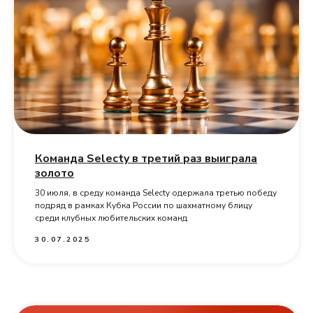
Команда Selecty в третий раз выиграла
золото
30 июля, в среду команда Selecty одержала третью победу
подряд в рамках Кубка России по шахматному блицу
среди клубных любительских команд
30.07.2025