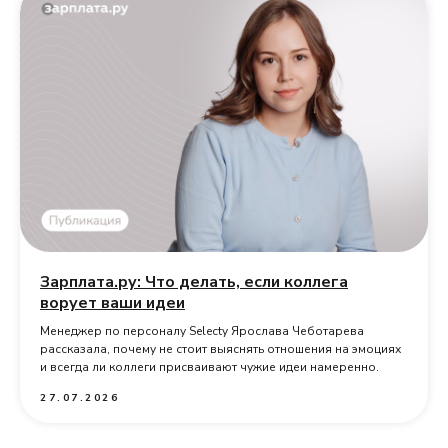
Зарплата.ру: Что делать, если коллега
ворует ваши идеи
Менеджер по персоналу Selecty Ярослава Чеботарева
рассказала, почему не стоит выяснять отношения на эмоциях
и всегда ли коллеги присваивают чужие идеи намеренно.
27.07.2026