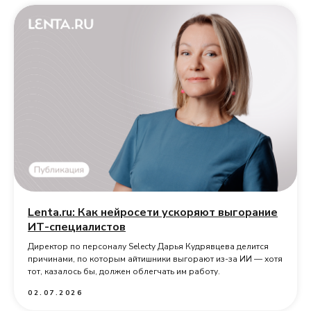
Lenta.ru: Как нейросети ускоряют выгорание
ИТ-специалистов
Директор по персоналу Selecty Дарья Кудрявцева делится
причинами, по которым айтишники выгорают из-за ИИ — хотя
тот, казалось бы, должен облегчать им работу.
02.07.2026