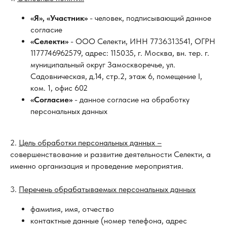
«Я», «Участник»
- человек, подписывающий данное
согласие
«Селекти»
- ООО Селекти, ИНН 7736313541, ОГРН
1177746962579, адрес: 115035, г. Москва, вн. тер. г.
муниципальный округ Замоскворечье, ул.
Садовническая, д.14, стр.2, этаж 6, помещение I,
ком. 1, офис 602
«Согласие»
- данное согласие на обработку
персональных данных
2.
Цель обработки персональных данных –
совершенствование и развитие деятельности Селекти, а
именно организация и проведение мероприятия.
3.
Перечень обрабатываемых персональных данных
фамилия, имя, отчество
контактные данные (номер телефона, адрес