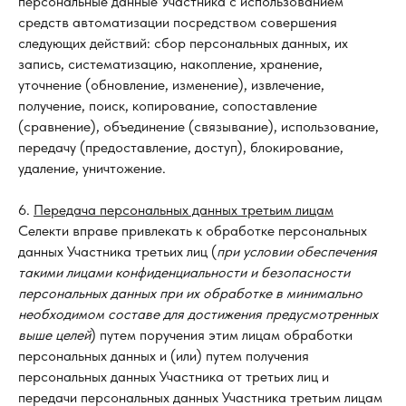
персональные данные Участника с использованием
средств автоматизации посредством совершения
следующих действий: сбор персональных данных, их
запись, систематизацию, накопление, хранение,
уточнение (обновление, изменение), извлечение,
получение, поиск, копирование, сопоставление
(сравнение), объединение (связывание), использование,
передачу (предоставление, доступ), блокирование,
удаление, уничтожение.
6.
Передача персональных данных третьим лицам
Селекти вправе привлекать к обработке персональных
данных Участника третьих лиц (
при условии обеспечения
такими лицами конфиденциальности и безопасности
персональных данных при их обработке в минимально
необходимом составе для достижения предусмотренных
выше целей
) путем поручения этим лицам обработки
персональных данных и (или) путем получения
персональных данных Участника от третьих лиц и
передачи персональных данных Участника третьим лицам