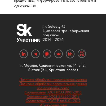
предметным, информированным, сознательным и
однозначным.
ГК Selecty ©
Цифровая трансформация
под ключ
2014 -
2026
г. Москва, Садовническая ул. 14, с. 2,
6 этаж (БЦ Кристалл-плаза)
Политика обработки персональных данных
Политика обработки персональных данных
пользователей сайта
Соответствие ГОСТ ИСО 9001-2015
Соответствие ГОСТ 57580.1-2017
Соответствие ГОСТ Р 66.0.01-2017
ИТ-аккредитация