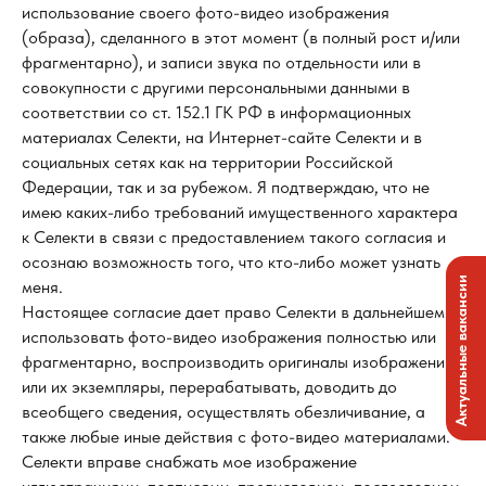
использование своего фото-видео изображения
(образа), сделанного в этот момент (в полный рост и/или
фрагментарно), и записи звука по отдельности или в
совокупности с другими персональными данными в
соответствии со ст. 152.1 ГК РФ в информационных
материалах Селекти, на Интернет-сайте Селекти и в
социальных сетях как на территории Российской
Федерации, так и за рубежом. Я подтверждаю, что не
имею каких-либо требований имущественного характера
к Селекти в связи с предоставлением такого согласия и
осознаю возможность того, что кто-либо может узнать
Актуальные вакансии
меня.
Настоящее согласие дает право Селекти в дальнейшем
использовать фото-видео изображения полностью или
фрагментарно, воспроизводить оригиналы изображений
или их экземпляры, перерабатывать, доводить до
всеобщего сведения, осуществлять обезличивание, а
также любые иные действия с фото-видео материалами.
Селекти вправе снабжать мое изображение