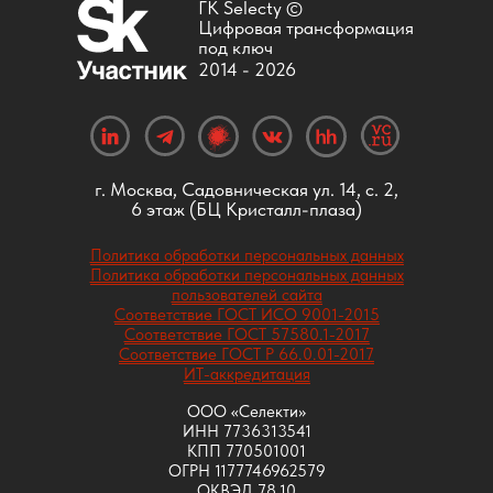
ГК Selecty ©
Цифровая трансформация
под ключ
2014 -
2026
г. Москва, Садовническая ул. 14, с. 2,
6 этаж (БЦ Кристалл-плаза)
Политика обработки персональных данных
Политика обработки персональных данных
пользователей сайта
Соответствие ГОСТ ИСО 9001-2015
Соответствие ГОСТ 57580.1-2017
Соответствие ГОСТ Р 66.0.01-2017
ИТ-аккредитация
ООО «Селекти»
ИНН 7736313541
КПП 770501001
ОГРН 1177746962579
ОКВЭД 78.10