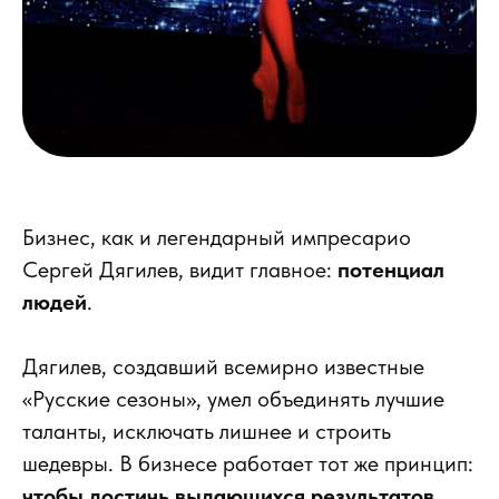
Бизнес, как и легендарный импресарио
Сергей Дягилев, видит главное:
потенциал
людей
.
Дягилев, создавший всемирно известные
«Русские сезоны», умел объединять лучшие
таланты, исключать лишнее и строить
шедевры. В бизнесе работает тот же принцип:
чтобы достичь выдающихся результатов,