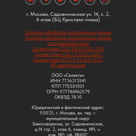
г. Москва, Садовническая ул. 14, с. 2,
6 этаж (БЦ Кристалл-плаза)
Политика обработки персональных данных
Политика обработки персональных данных
пользователей сайта
Соответствие ГОСТ ИСО 9001-2015
Соответствие ГОСТ 57580.1-2017
Соответствие ГОСТ Р 66.0.01-2017
ИТ-аккредитация
ООО «Селекти»
ИНН 7736313541
КПП 770501001
ОГРН 1177746962579
ОКВЭД 78.10
Юридический и фактический адрес:
115035, г. Москва, вн. тер. г.
муниципальный округ
Замоскворечье, ул. Садовническая,
д.14 стр. 2, этаж 6, помещ. №I, ч.
ком. №1, оф. №602