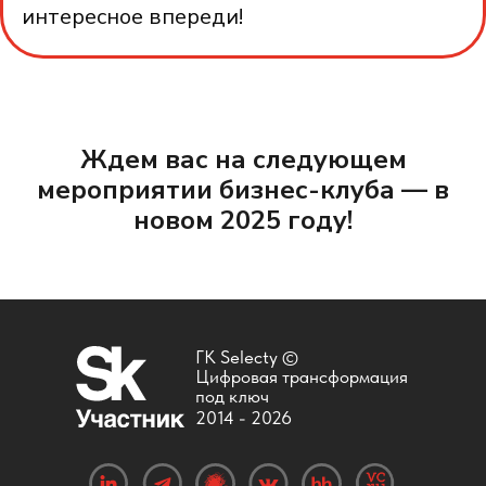
интересное впереди!
Ждем вас на следующем
мероприятии бизнес-клуба — в
новом 2025 году!
ГК Selecty ©
Цифровая трансформация
под ключ
2014 -
2026