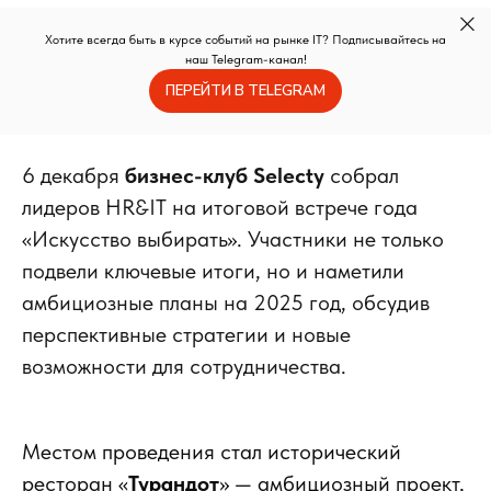
Хотите всегда быть в курсе событий на рынке IT? Подписывайтесь на
наш Telegram-канал!
ПЕРЕЙТИ В TELEGRAM
6 декабря
бизнес-клуб Selecty
собрал
лидеров HR&IT на итоговой встрече года
«Искусство выбирать». Участники не только
подвели ключевые итоги, но и наметили
амбициозные планы на 2025 год, обсудив
перспективные стратегии и новые
возможности для сотрудничества.
Местом проведения стал исторический
ресторан «
Турандот
» — амбициозный проект,