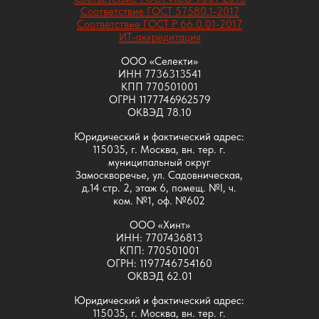
Соответствие ГОСТ 57580.1-2017
Соответствие ГОСТ Р 66.0.01-2017
ИТ-аккредитация
ООО «Селекти»
ИНН 7736313541
КПП 770501001
ОГРН 1177746962579
ОКВЭД 78.10
Юридический и фактический адрес:
115035, г. Москва, вн. тер. г.
муниципальный округ
Замоскворечье, ул. Садовническая,
д.14 стр. 2, этаж 6, помещ. №I, ч.
ком. №1, оф. №602
ООО «Хинт»
ИНН: 7707436813
КПП: 770501001
ОГРН: 1197746754160
ОКВЭД 62.01
Юридический и фактический адрес:
115035, г. Москва, вн. тер. г.