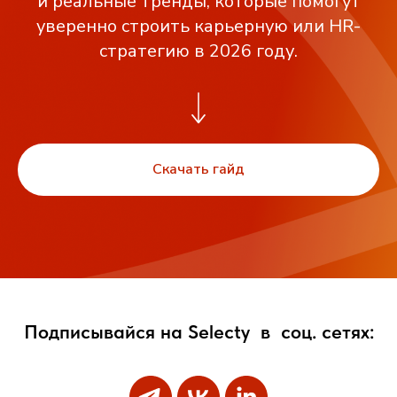
и реальные тренды, которые помогут
уверенно строить карьерную или HR-
стратегию в 2026 году.
Скачать гайд
Подписывайся на Selecty
в
соц. сетях: