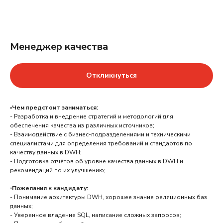
Менеджер качества
Откликнуться
▫️Чем предстоит заниматься:
- Разработка и внедрение стратегий и методологий для
обеспечения качества из различных источников;
- Взаимодействие с бизнес-подразделениями и техническими
специалистами для определения требований и стандартов по
качеству данных в DWH;
- Подготовка отчётов об уровне качества данных в DWH и
рекомендаций по их улучшению;
▫️Пожелания к кандидату:
- Понимание архитектуры DWH, хорошее знание реляционных баз
данных;
- Уверенное владение SQL, написание сложных запросов;