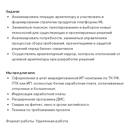
Задачи:
Анализировать текущую архитектуру и участвовать в
формировании стратегии продуктов платформы ML
Заниматься поиском, пилотированием и выбором новых
технологий для существующих и проектируемых решений
Анализировать потребности, заниматься управлением
процессов сбора требований, презентациями и защитой
решений перед бизнес-заказчиком
Осуществлять архитектурный надзор, контроль отклонений от
целевой архитектуры при разработке решений
Мы предлагаем:
Оформление в штат аккредитованной ИТ-компании по ТК РФ,
ГПХ или ИП: полностью белая заработная плата, оплачиваемые
отпускные и больничные;
Индексация заработной платы;
Расширенная программа ДМС;
Скидки на фитнес, кино и уроки английского;
Техника по требованиям проекта.
Формат работы: Удаленная работа