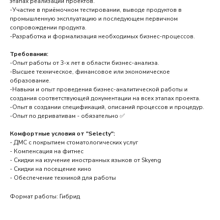
этапах реализации проектов.
-Участие в приёмочном тестировании, выводе продуктов в
промышленную эксплуатацию и последующем первичном
сопровождении продукта.
-Разработка и формализация необходимых бизнес-процессов.
Требования:
-Опыт работы от 3-х лет в области бизнес-анализа.
-Высшее техническое, финансовое или экономическое
образование.
-Навыки и опыт проведения бизнес-аналитической работы и
создания соответствующей документации на всех этапах проекта.
-Опыт в создании спецификаций, описаний процессов и процедур.
-Опыт по деривативам - обязательно ✅
Комфортные условия от "Selecty":
- ДМС с покрытием стоматологических услуг
- Компенсация на фитнес
- Скидки на изучение иностранных языков от Skyeng
- Скидки на посещение кино
- Обеспечение техникой для работы
Формат работы: Гибрид