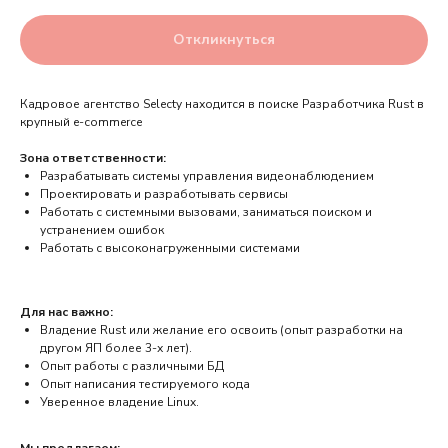
Откликнуться
Кадровое агентство Selecty находится в поиске Разработчика Rust в
крупный e-commerce
Зона ответственности:
Разрабатывать системы управления видеонаблюдением
Проектировать и разработывать сервисы
Работать с системными вызовами, заниматься поиском и
устранением ошибок
Работать с высоконагруженными системами
Для нас важно:
Владение Rust или желание его освоить (опыт разработки на
другом ЯП более 3-х лет).
Опыт работы с различными БД
Опыт написания тестируемого кода
Уверенное владение Linux.