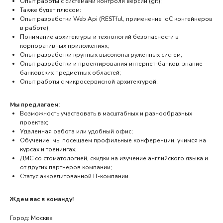
Опыт работы с системами контроля версий (git);
Также будет плюсом:
Опыт разработки Web Api (RESTful, применение IoC контейнеров
в работе);
Понимание архитектуры и технологий безопасности в
корпоративных приложениях;
Опыт разработки крупных высоконагруженных систем;
Опыт разработки и проектирования интернет-банков, знание
банковских предметных областей;
Опыт работы с микросервисной архитектурой.
Мы предлагаем:
Возможность участвовать в масштабных и разнообразных
проектах;
Удаленная работа или удобный офис;
Обучение: мы посещаем профильные конференции, учимся на
курсах и тренингах;
ДМС со стоматологией, скидки на изучение английского языка и
от других партнеров компании;
Статус аккредитованной IT-компании.
Ждем вас в команду!
Город: Москва