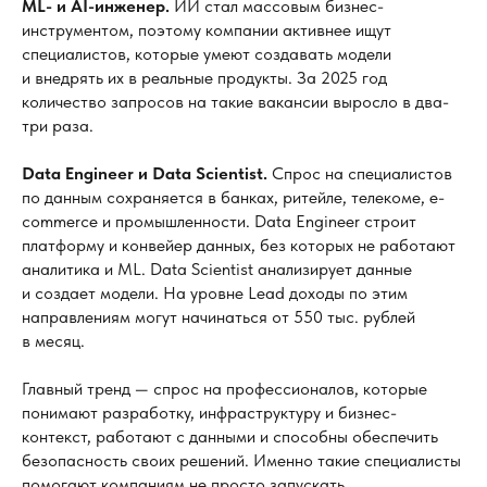
ML- и
AI-инженер.
ИИ стал массовым бизнес-
инструментом, поэтому компании активнее ищут
специалистов, которые умеют создавать модели
и внедрять их в реальные продукты. За 2025 год
количество запросов на такие вакансии выросло в два-
три раза.
Data Engineer и
Data Scientist.
Спрос на специалистов
по данным сохраняется в банках, ритейле, телекоме, e-
commerce и промышленности. Data Engineer строит
платформу и конвейер данных, без которых не работают
аналитика и ML. Data Scientist анализирует данные
и создает модели. На уровне Lead доходы по этим
направлениям могут начинаться от 550 тыс. рублей
в месяц.
Главный тренд — спрос на профессионалов, которые
понимают разработку, инфраструктуру и бизнес-
контекст, работают с данными и способны обеспечить
безопасность своих решений. Именно такие специалисты
помогают компаниям не просто запускать