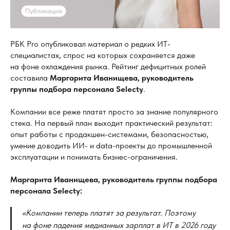
РБК Pro опубликовал материал о редких ИТ-
специалистах, спрос на которых сохраняется даже
на фоне охлаждения рынка. Рейтинг дефицитных ролей
составила
Маргарита Иванищева, руководитель
группы подбора персонала Selecty
.
Компании все реже платят просто за знание популярного
стека. На первый план выходит практический результат:
опыт работы с продакшен-системами, безопасностью,
умение доводить ИИ- и data-проекты до промышленной
эксплуатации и понимать бизнес-ограничения.
Маргарита Иванищева, руководитель группы подбора
персонала Selecty:
«Компании теперь платят за
результат. Поэтому
на
фоне падения медианных зарплат в
ИТ в
2026
году