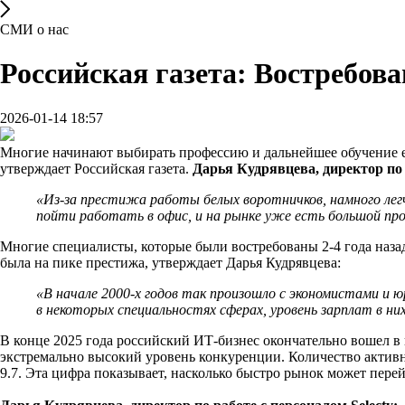
СМИ о нас
Российская газета: Востребов
2026-01-14 18:57
Многие начинают выбирать профессию и дальнейшее обучение ещ
утверждает Российская газета.
Дарья Кудрявцева, директор по 
«Из-за престижа работы белых воротничков, намного легч
пойти работать в офис, и на рынке уже есть большой про
Многие специалисты, которые были востребованы 2-4 года назад,
была на пике престижа, утверждает Дарья Кудрявцева:
«В начале 2000-х годов так произошло с экономистами и
в некоторых специальностях сферах, уровень зарплат в них
В конце 2025 года российский ИТ-бизнес окончательно вошел в 
экстремально высокий уровень конкуренции. Количество активны
9.7. Эта цифра показывает, насколько быстро рынок может пере