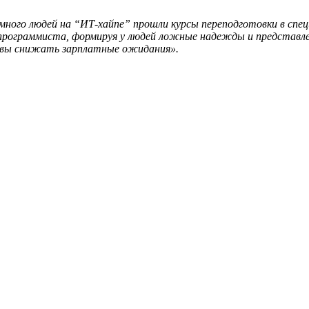
много людей на “ИТ-хайпе” прошли курсы переподготовки в спец
ограммиста, формируя у людей ложные надежды и представлени
товы снижать зарплатные ожидания».