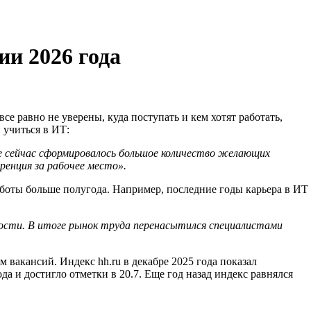
ии 2026 года
 равно не уверены, куда поступать и кем хотят работать,
и учиться в ИТ:
те сейчас сформировалось большое количество желающих
ренция за рабочее место».
работы больше полугода. Например, последние годы карьера в ИТ
ности. В итоге рынок труда перенасытился специалистами
вакансий. Индекс hh.ru в декабре 2025 года показал
 и достигло отметки в 20.7. Еще год назад индекс равнялся