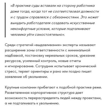
«В
практике суды вставали на
сторону работника
даже тогда, когда тот не
соответствовал должности
и
с
трудом справлялся с
обязанностями. Это может
вынудить работодателя создавать искусственные
некомфортные условия, которые подталкивают
человека уйти самостоятельно».
Среди стратегий «выдавливания» эксперты называют
расширение зоны ответственности с минимальной
надбавкой, постановку нереальных сроков, урезание
ресурсов, усиленный контроль, новые отчеты
и игнорирование. Сотрудник испытывает хронический
стресс, теряет ориентиры и рано или поздно пишет
заявление об увольнении.
Крупные компании прибегают к подобной практике реже.
Разветвленная корпоративная структура дает
возможность перераспределять людей между проектами,
а не подталкивать к увольнению.