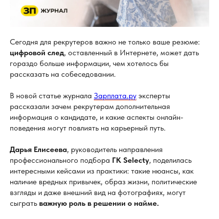
Сегодня для рекрутеров важно не только ваше резюме:
цифровой след
, оставленный в Интернете, может дать
гораздо больше информации, чем хотелось бы
рассказать на собеседовании.
В новой статье журнала
Зарплата.ру
эксперты
рассказали зачем рекрутерам дополнительная
информация о кандидате, и какие аспекты онлайн-
поведения могут повлиять на карьерный путь.
Дарья Елисеева
, руководитель направления
профессионального подбора
ГК Selecty
, поделилась
интересными кейсами из практики: такие нюансы, как
наличие вредных привычек, образ жизни, политические
взгляды и даже внешний вид на фотографиях, могут
сыграть
важную роль в решении о найме.