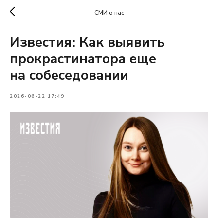
СМИ о нас
Известия: Как выявить
прокрастинатора еще
на собеседовании
2026-06-22 17:49