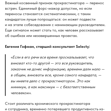
Важный косвенный признак прокрастинатора — перенос
встреч. Единичный форс-мажор допустим, но если
переносы становятся систематическими, с таким
кандидатом лучше попрощаться: он может подвести
и на этапе собеседования с нанимающим руководителем.
Еще сигналом может стать то, как человек рассказывает
об ошибках или незавершенных проектах.
Евгения Гофман, старший консультант Selecty:
«Если в
его речи все время проскальзывает, что
виноват кто-то другой
— это все руководитель,
заказчик не
донес информацию, времени дали мало
—
в
общем, виноваты все, кроме самого кандидата,
—
вы имеете дело с
прокрастинатором. Это как
минимум, а
как максимум
— с
безответственным
человеком».
Стоит различать хронического прокрастинатора
и сотрудника, временно потерявшего продуктивность из-