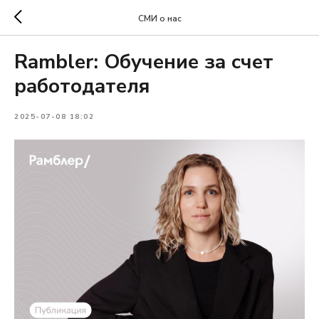
СМИ о нас
Rambler: Обучение за счет
работодателя
2025-07-08 18:02