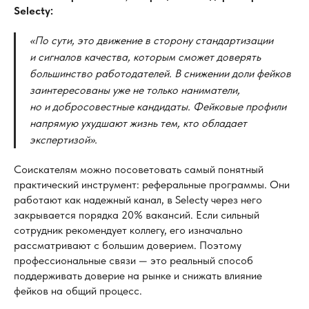
Selecty:
«По
сути, это движение в
сторону стандартизации
и
сигналов качества, которым сможет доверять
большинство работодателей. В
снижении доли фейков
заинтересованы уже не
только наниматели,
но
и
добросовестные кандидаты. Фейковые профили
напрямую ухудшают жизнь тем, кто обладает
экспертизой».
Соискателям можно посоветовать самый понятный
практический инструмент: реферальные программы. Они
работают как надежный канал, в Selecty через него
закрывается порядка 20% вакансий. Если сильный
сотрудник рекомендует коллегу, его изначально
рассматривают с большим доверием. Поэтому
профессиональные связи — это реальный способ
поддерживать доверие на рынке и снижать влияние
фейков на общий процесс.