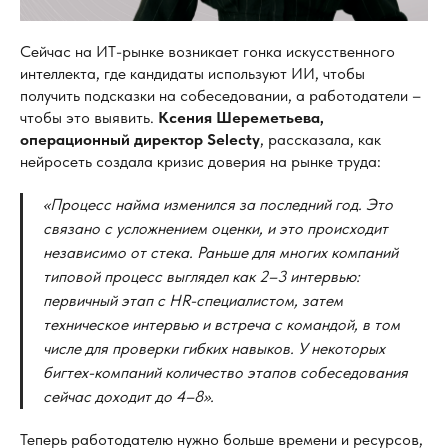
Сейчас на ИТ-рынке возникает гонка искусственного
интеллекта, где кандидаты используют ИИ, чтобы
получить подсказки на собеседовании, а работодатели –
чтобы это выявить.
Ксения Шереметьева,
операционный директор Selecty
, рассказала, как
нейросеть создала кризис доверия на рынке труда:
«Процесс найма изменился за
последний год. Это
связано с
усложнением оценки, и
это происходит
независимо от
стека. Раньше для многих компаний
типовой процесс выглядел как 2–3
интервью:
первичный этап с
HR-специалистом, затем
техническое интервью и
встреча с
командой, в
том
числе для проверки гибких навыков. У
некоторых
бигтех-компаний количество этапов собеседования
сейчас доходит до
4–8».
Теперь работодателю нужно больше времени и ресурсов,