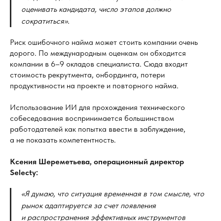
оценивать кандидата, число этапов должно
сократиться».
Риск ошибочного найма может стоить компании очень
дорого. По международным оценкам он обходится
компании в 6–9 окладов специалиста. Сюда входит
стоимость рекрутмента, онбординга, потери
продуктивности на проекте и повторного найма.
Использование ИИ для прохождения технического
собеседования воспринимается большинством
работодателей как попытка ввести в заблуждение,
а не показать компетентность.
Ксения Шереметьева, операционный директор
Selecty:
«Я
думаю, что ситуация временная в
том смысле, что
рынок адаптируется за
счет появления
и
распространения эффективных инструментов