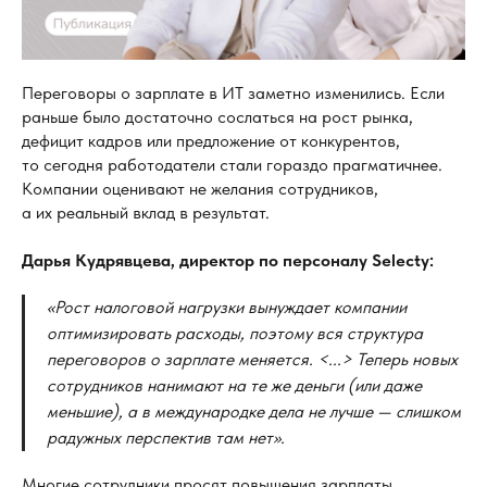
Переговоры о зарплате в ИТ заметно изменились. Если
раньше было достаточно сослаться на рост рынка,
дефицит кадров или предложение от конкурентов,
то сегодня работодатели стали гораздо прагматичнее.
Компании оценивают не желания сотрудников,
а их реальный вклад в результат.
Дарья Кудрявцева, директор по
персоналу Selecty:
«Рост налоговой нагрузки вынуждает компании
оптимизировать расходы, поэтому вся структура
переговоров о
зарплате меняется. <...> Теперь новых
сотрудников нанимают на
те
же деньги (или даже
меньшие), а
в
международке дела не
лучше
— слишком
радужных перспектив там нет».
Многие сотрудники просят повышения зарплаты,