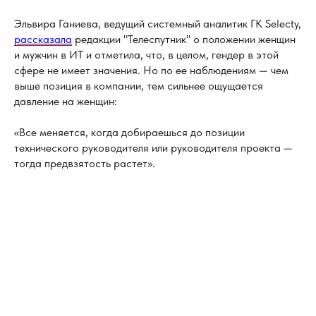
Эльвира Ганиева, ведущий системный аналитик ГК Selecty,
рассказала
редакции "Телеспутник" о положении женщин
и мужчин в ИТ и отметила, что, в целом, гендер в этой
сфере не имеет значения. Но по ее наблюдениям — чем
выше позиция в компании, тем сильнее ощущается
давление на женщин:
«Все меняется, когда добираешься до позиции
технического руководителя или руководителя проекта —
тогда предвзятость растет».