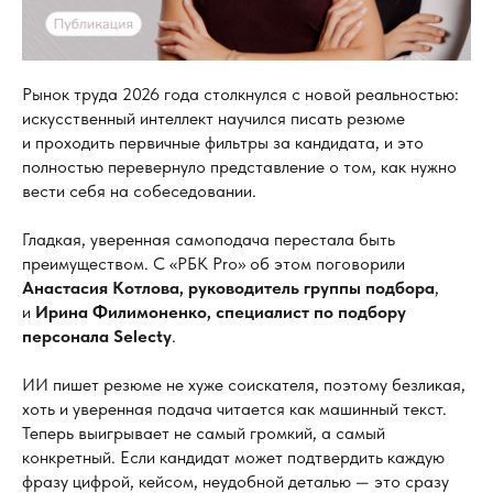
Рынок труда 2026 года столкнулся с новой реальностью:
искусственный интеллект научился писать резюме
и проходить первичные фильтры за кандидата, и это
полностью перевернуло представление о том, как нужно
вести себя на собеседовании.
Гладкая, уверенная самоподача перестала быть
преимуществом. С «РБК Pro» об этом поговорили
Анастасия Котлова, руководитель группы подбора
,
и
Ирина Филимоненко, специалист по
подбору
персонала Selecty
.
ИИ пишет резюме не хуже соискателя, поэтому безликая,
хоть и уверенная подача читается как машинный текст.
Теперь выигрывает не самый громкий, а самый
конкретный. Если кандидат может подтвердить каждую
фразу цифрой, кейсом, неудобной деталью — это сразу