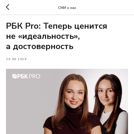
СМИ о нас
РБК Pro: Теперь ценится
не «идеальность»,
а достоверность
20.06.2026