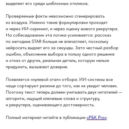
выделяет его среди шаблонных откликов.
Проверяемые факты невозможно сгенерировать
из воздуха. Именно такие формулировки проходят
и через ИИ-скрининг, и через оценку живого рекрутера.
На собеседовании эта логика усиливается: рассказ
по методике STAR больше не впечатляет, поскольку
нейросеть выдает его за секунды. Зато честный разбор
ошибки, объяснение выбора в пользу одного решения
и отказ от других, реальная деталь, которую нельзя
придумать, вызывают доверие.
Появляется «нулевой этап» отбора: ИИ-системы все
чаще сортируют резюме до того, как их увидит человек.
Поэтому текст теперь должен учитывать двух читателей —
алгоритм, ищущий ключевые слова и структуру,
и рекрутера, оценивающего достоверность.
Полный материал читайте в публикации
«РБК Pro»
.