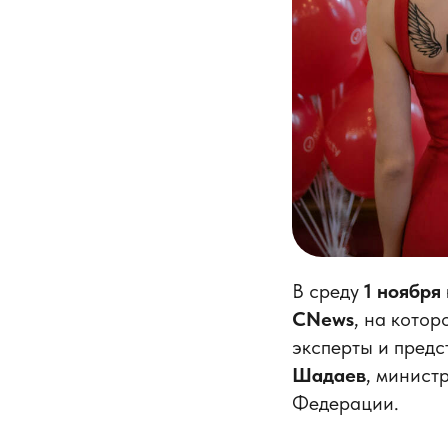
В среду
1 ноября
CNews
, на кото
эксперты и предс
Шадаев
, минист
Федерации.