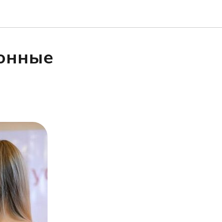
онные