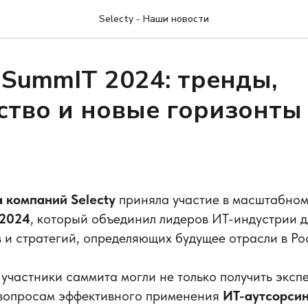
Selecty - Наши новости
 SummIT 2024: тренды,
ство и новые горизонты
а компаний Selecty
приняла участие в масштабно
 2024
, который объединил лидеров ИТ-индустрии 
 и стратегий, определяющих будущее отрасли в Ро
участники саммита могли не только получить эксп
 вопросам эффективного применения
ИТ-аутсорси