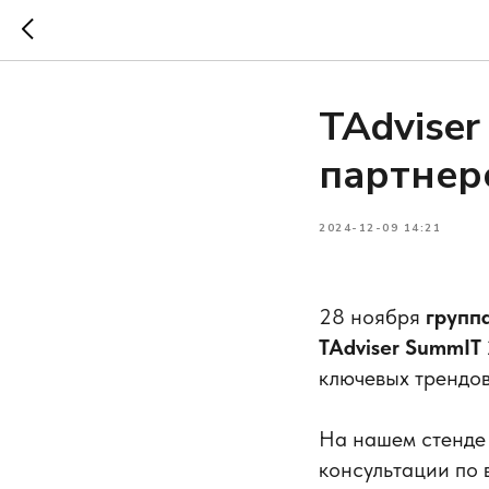
TAdviser
партнер
2024-12-09 14:21
28 ноября
групп
TAdviser SummIT
ключевых трендов
На нашем стенде 
консультации по