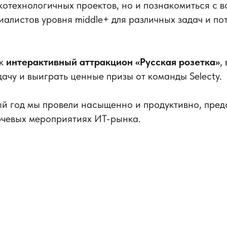
отехнологичных проектов, но и познакомиться с 
алистов уровня middle+ для различных задач и по
ек
интерактивный аттракцион «Русская розетка»
,
дачу и выиграть ценные призы от команды Selecty.
й год мы провели насыщенно и продуктивно, пред
ючевых мероприятиях ИТ-рынка.