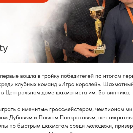
впервые вошла в тройку победителей по итогам пер
среди клубных команд «Игра королей». Шахматный
, в Центральном доме шахматиста им. Ботвинника.
сыграть с именитым гроссмейстером, чемпионом м
ом Дубовым и Павлом Понкратовым, шестикратны
опы по быстрым шахматам среди молодежи, призер