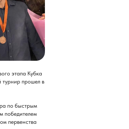
вого этапа Кубка
 турнир прошел в
ира по быстрым
м победителем
ом первенства