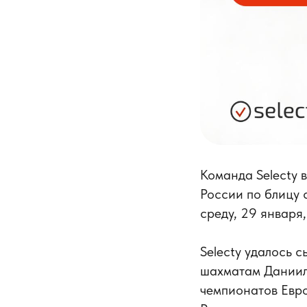
Команда Selecty 
России по блицу 
среду, 29 января
Selecty удалось 
шахматам Даниил
чемпионатов Евр