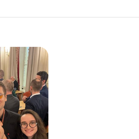
«Игре